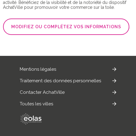
activité. Bénéficiez de la visibilité et de la notoriété du dispositif
AchatVille pour promouvoir votre commerce sur la toile.
MODIFIEZ OU COMPLÉTEZ VOS INFORMATIONS
.
Mentions légales
Traitement des données personnelles
Contacter AchatVille
Toutes les villes