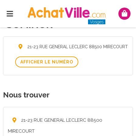
Menu
Mon
pani
SOMIHOR
Vosges
21-23 RUE GENERAL LECLERC 88500 MIRECOURT
AFFICHER LE NUMÉRO
Nous trouver
21-23 RUE GENERAL LECLERC 88500
MIRECOURT