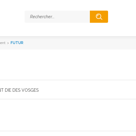
ent
>
FUTUR
NT DIE DES VOSGES