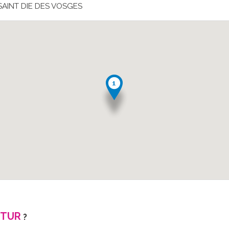
SAINT DIE DES VOSGES
UTUR
?