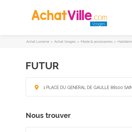
Vosges
Achat Lorraine
>
Achat Vosges
>
Mode & accessoires
>
Habillem
FUTUR
1 PLACE DU GENERAL DE GAULLE 88100 SAI
Nous trouver