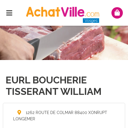
Menu
Mon
pani
Vosges
EURL BOUCHERIE
TISSERANT WILLIAM
1262 ROUTE DE COLMAR 88400 XONRUPT
LONGEMER