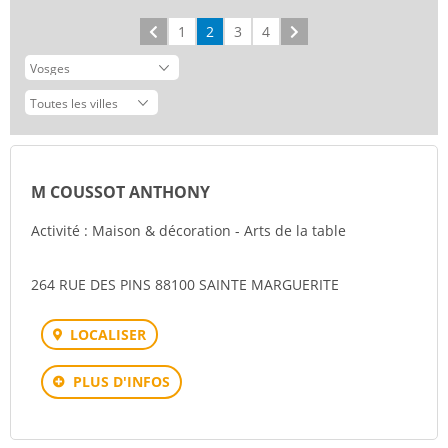
Précédent
1
2
3
4
Suivant
M COUSSOT ANTHONY
Activité : Maison & décoration - Arts de la table
264 RUE DES PINS 88100 SAINTE MARGUERITE
LOCALISER
PLUS D'INFOS