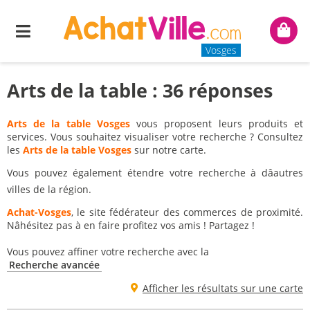
Menu
Mon
panie
Vosges
Arts de la table : 36 réponses
Arts de la table Vosges
vous proposent leurs produits et
services. Vous souhaitez visualiser votre recherche ? Consultez
les
Arts de la table Vosges
sur notre carte.
Vous pouvez également étendre votre recherche à dâautres
villes de la région.
Achat-Vosges
, le site fédérateur des commerces de proximité.
Nâhésitez pas à en faire profitez vos amis ! Partagez !
Vous pouvez affiner votre recherche avec la
Recherche avancée
Afficher les résultats sur une carte