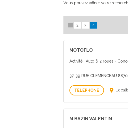
Vous pouvez affiner votre recherc
2
3
4
MOTOFLO
Activité : Auto & 2 roues - Con
37-39 RUE CLEMENCEAU 8870
Voir
Locali
le
numéro
M BAZIN VALENTIN