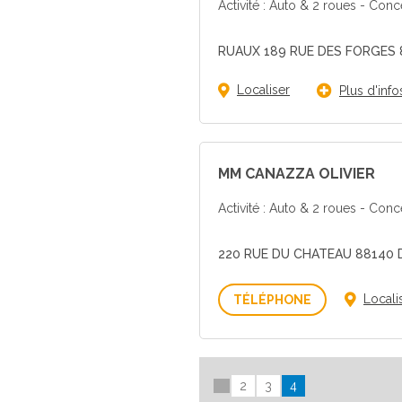
Activité : Auto & 2 roues - Con
RUAUX 189 RUE DES FORGES 
Localiser
Plus d'info
MM CANAZZA OLIVIER
Activité : Auto & 2 roues - Con
220 RUE DU CHATEAU 88140
Voir
Locali
le
numéro
2
3
4