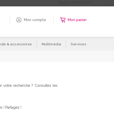
Espace commerçant
Mon compte
Mon panier
de & accessoires
Multimédia
Services
er votre recherche ? Consultez les
s ! Partagez !