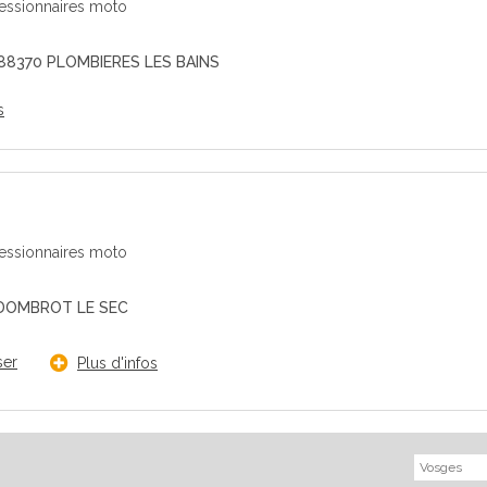
cessionnaires moto
88370 PLOMBIERES LES BAINS
s
cessionnaires moto
 DOMBROT LE SEC
ser
Plus d'infos