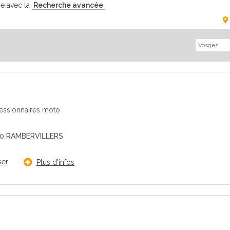
he avec la
Recherche avancée
cessionnaires moto
0 RAMBERVILLERS
ser
Plus d'infos