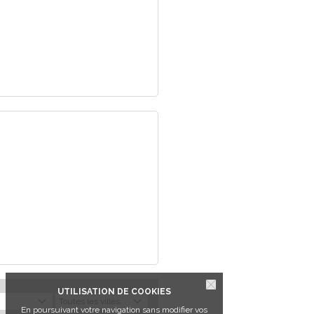
UTILISATION DE COOKIES
En poursuivant votre navigation sans modifier vos