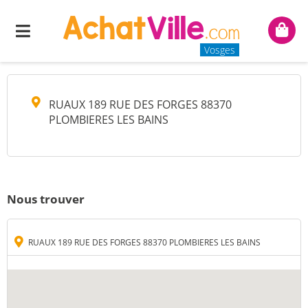
M BAZIN VALENTIN
Menu
Mon
panie
Vosges
RUAUX 189 RUE DES FORGES 88370
PLOMBIERES LES BAINS
Nous trouver
RUAUX 189 RUE DES FORGES 88370 PLOMBIERES LES BAINS