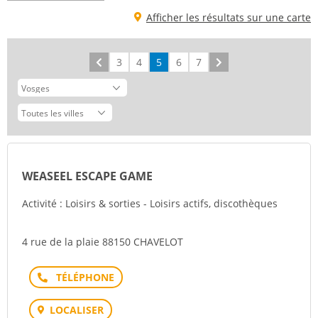
Afficher les résultats sur une carte
Précédent
3
4
5
6
7
Suivant
WEASEEL ESCAPE GAME
Activité : Loisirs & sorties - Loisirs actifs, discothèques
4 rue de la plaie 88150 CHAVELOT
Téléphone
LOCALISER