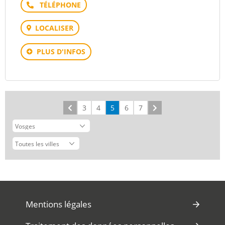
Téléphone
LOCALISER
PLUS D'INFOS
Précédent
3
4
5
6
7
Suivant
Mentions légales