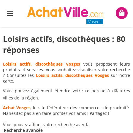
Menu
Mon
panie
Vosges
Loisirs actifs, discothèques : 80
réponses
Loisirs actifs, discothèques Vosges
vous proposent leurs
produits et services. Vous souhaitez visualiser votre recherche
? Consultez les
Loisirs actifs, discothèques Vosges
sur notre
carte.
Vous pouvez également étendre votre recherche à dâautres
villes de la région.
Achat-Vosges
, le site fédérateur des commerces de proximité.
Nâhésitez pas à en faire profitez vos amis ! Partagez !
Vous pouvez affiner votre recherche avec la
Recherche avancée