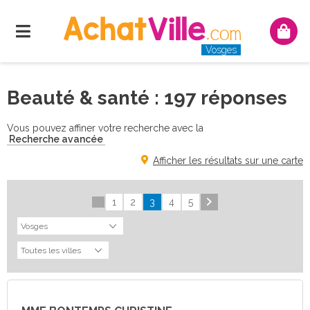
Menu
Mon
panie
Vosges
Beauté & santé : 197 réponses
Vous pouvez affiner votre recherche avec la
Recherche avancée
Afficher les résultats sur une carte
1
2
3
4
5