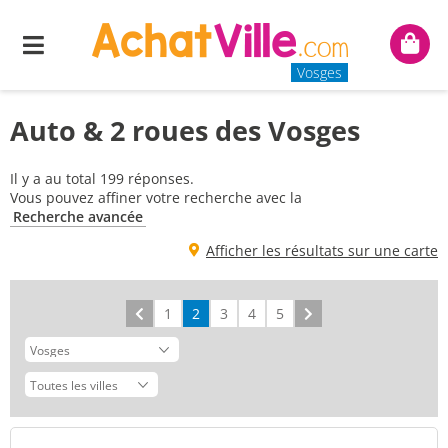
Menu
Mon
panie
Vosges
Auto & 2 roues des Vosges
Il y a au total 199 réponses.
Vous pouvez affiner votre recherche avec la
Recherche avancée
Afficher les résultats sur une carte
Précédent
1
2
3
4
5
Suivant