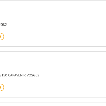
SGES
R
88150 CAPAVENIR VOSGES
R