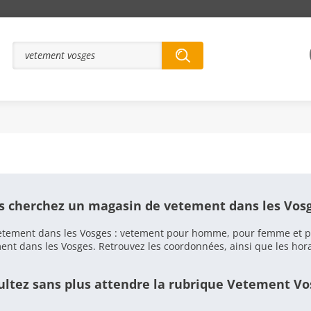
TEMENT VOSGES
s cherchez un magasin de
vetement dans les Vos
ement dans les Vosges : vetement pour homme, pour femme et pour
 dans les Vosges. Retrouvez les coordonnées, ainsi que les horai
ltez sans plus attendre la rubrique
Vetement Vo