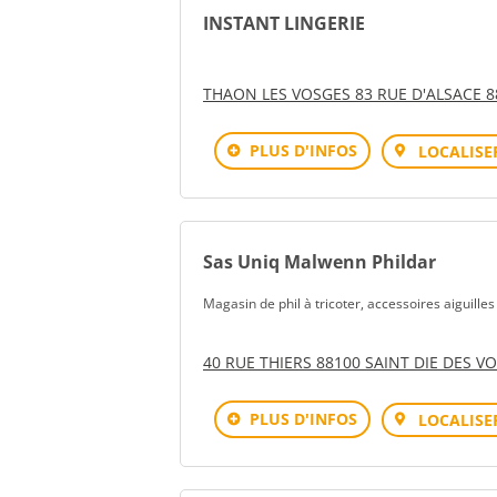
INSTANT LINGERIE
THAON LES VOSGES 83 RUE D'ALSACE 
PLUS D'INFOS
LOCALISE
Sas Uniq Malwenn Phildar
Magasin de phil à tricoter, accessoires aiguille
40 RUE THIERS 88100 SAINT DIE DES V
PLUS D'INFOS
LOCALISE