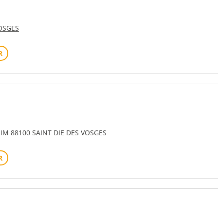
VOSGES
R
IM 88100 SAINT DIE DES VOSGES
R