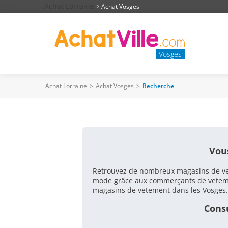
Achat Lorraine
Achat Vosges
Vosges
Achat Lorraine
>
Achat Vosges
>
Recherche
VOTRE RECHERCHE : VE
Vou
Retrouvez de nombreux magasins de vet
mode grâce aux commerçants de vetement
magasins de vetement dans les Vosges.
Consu