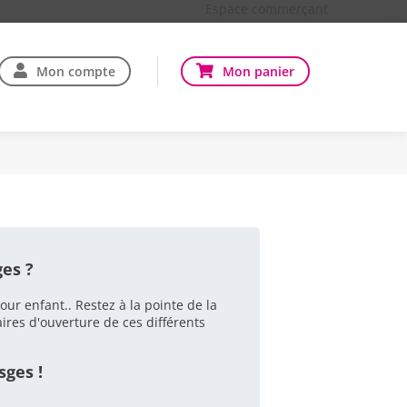
Espace commerçant
Mon compte
Mon panier
ges
?
 enfant.. Restez à la pointe de la
res d'ouverture de ces différents
sges
!