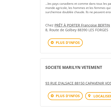
...les pays canadiens et comme dans tous les pay
monde agricole, les hommes et les femmes qui en 
surchemise doublée chaude. Ils ne peuvent ensui
Chez
PRÊT À PORTER Françoise BERTIN
8, Route de Golbey 88390 LES FORGES
PLUS D'INFOS
SOCIETE MARILYN VETEMENT
93 RUE D'ALSACE 88150 CAPAVENIR VO
PLUS D'INFOS
LOCALISE