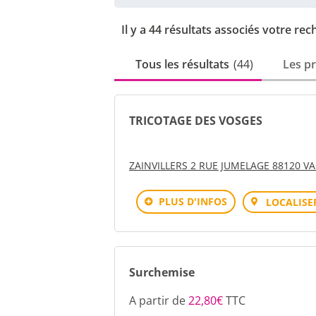
Il y a 44 résultats associés votre rec
Tous les résultats
44
Les p
TRICOTAGE DES VOSGES
ZAINVILLERS 2 RUE JUMELAGE 88120 V
PLUS D'INFOS
LOCALISE
Surchemise
A partir de
22,80€
TTC