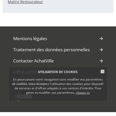
Maitre Restaurateur
Mentions légales
Traitement des données personnelles
Contacter AchatVille
Offre commerçants
UTILISATION DE COOKIES
En poursuivant votre navigation sans modifier vos paramètres
Toutes les villes
de cookies, vous acceptez l'utilisation des cookies pour disposer
de services et d'offres adaptés à vos centres d'intérêts. Pour
gérer et modifier ces paramètres,
cliquez ici