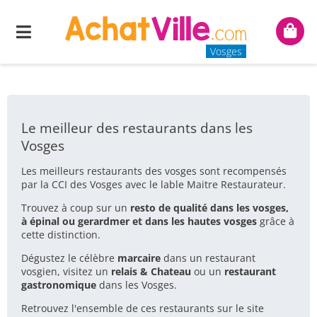
Menu
Mon
panie
Vosges
VOTRE RECHERCHE : MAITRE RESTAURATEUR
Le meilleur des restaurants dans les
Vosges
Les meilleurs restaurants des vosges sont recompensés
par la CCI des Vosges avec le lable Maitre Restaurateur.
Trouvez à coup sur un
resto de qualité dans les vosges,
à épinal ou gerardmer et dans les hautes vosges
grâce à
cette distinction.
Dégustez le célèbre
marcaire
dans un restaurant
vosgien, visitez un
relais & Chateau
ou un
restaurant
gastronomique
dans les Vosges.
Retrouvez l'ensemble de ces restaurants sur le site