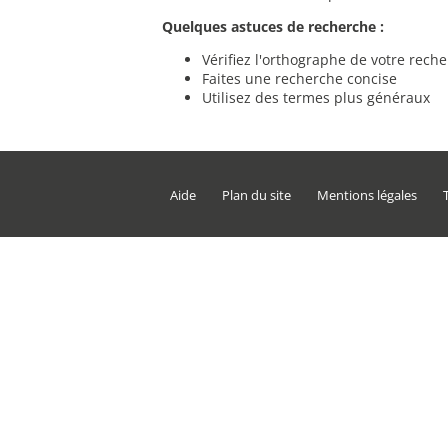
Quelques astuces de recherche :
Vérifiez l'orthographe de votre rech
Faites une recherche concise
Utilisez des termes plus généraux
Aide
Plan du site
Mentions légales