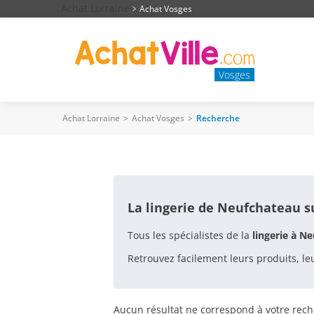
Achat Lorraine
Achat Vosges
Vosges
Achat Lorraine
>
Achat Vosges
>
Recherche
VOTRE RECHERCHE : LI
La lingerie de Neufchateau s
Tous les spécialistes de la
lingerie à N
Retrouvez facilement leurs produits, le
Aucun résultat ne correspond à votre rech