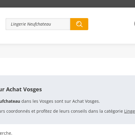
NGERIE NEUFCHATEAU
ur Achat Vosges
eufchateau
dans les Vosges sont sur Achat Vosges.
urs coordonnés et profitez de leurs conseils dans la catégorie
Linge
erche.