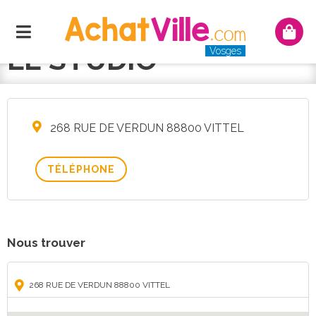
Menu
Mon
panie
LE STUDIO
Vosges
268 RUE DE VERDUN 88800 VITTEL
TÉLÉPHONE
Nous trouver
268 RUE DE VERDUN 88800 VITTEL