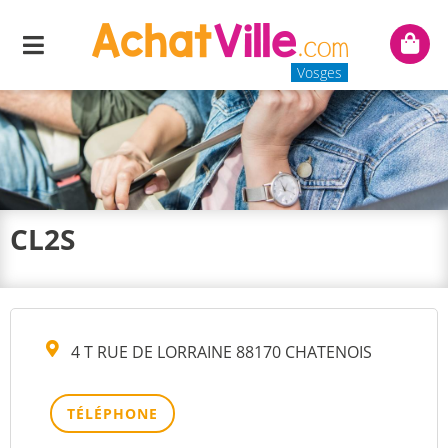
Menu
Mon
panie
Vosges
CL2S
4 T RUE DE LORRAINE 88170 CHATENOIS
TÉLÉPHONE