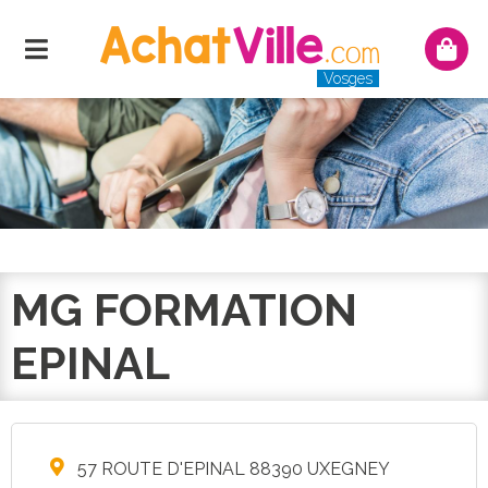
Menu
Mon
panie
Vosges
MG FORMATION
EPINAL
57 ROUTE D'EPINAL 88390 UXEGNEY