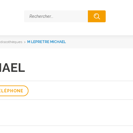
s, discothèques
>
M LEPRETRE MICHAEL
HAEL
ÉLÉPHONE