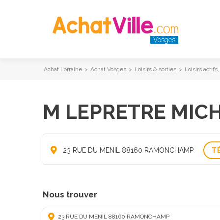
Vosges
Achat Lorraine
>
Achat Vosges
>
Loisirs & sorties
>
Loisirs actif
M LEPRETRE MIC
23 RUE DU MENIL 88160 RAMONCHAMP
T
Nous trouver
23 RUE DU MENIL 88160 RAMONCHAMP