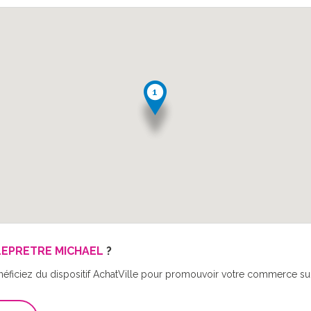
LEPRETRE MICHAEL
?
néficiez du dispositif AchatVille pour promouvoir votre commerce sur 