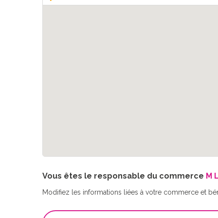
Vous êtes le responsable du commerce
M 
Modifiez les informations liées à votre commerce et bé