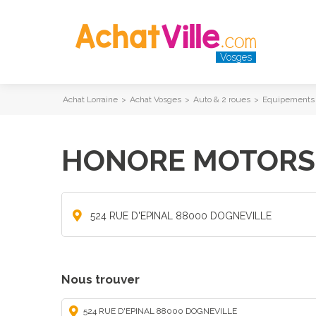
Vosges
Achat Lorraine
>
Achat Vosges
>
Auto & 2 roues
>
Equipements 
HONORE MOTORS
524 RUE D'EPINAL 88000 DOGNEVILLE
Nous trouver
524 RUE D'EPINAL 88000 DOGNEVILLE