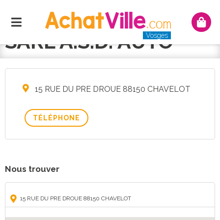
Menu
Mon
panie
SARL A.S.D. AUTO
Vosges
15 RUE DU PRE DROUE 88150 CHAVELOT
TÉLÉPHONE
Nous trouver
15 RUE DU PRE DROUE 88150 CHAVELOT