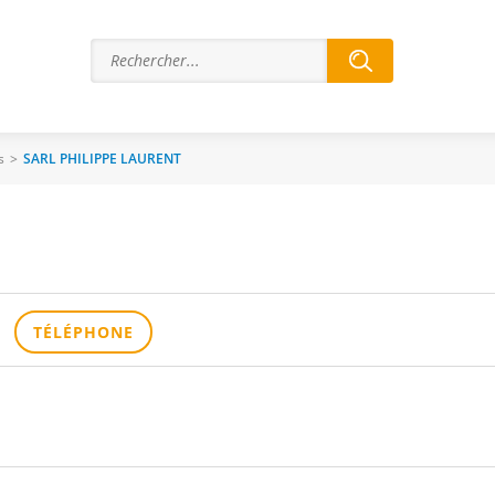
s
>
SARL PHILIPPE LAURENT
TÉLÉPHONE