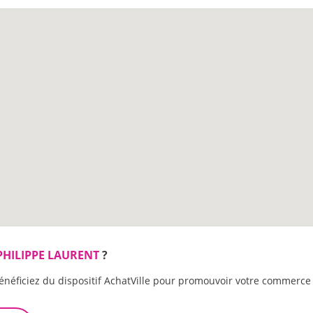
PHILIPPE LAURENT
?
énéficiez du dispositif AchatVille pour promouvoir votre commerce 