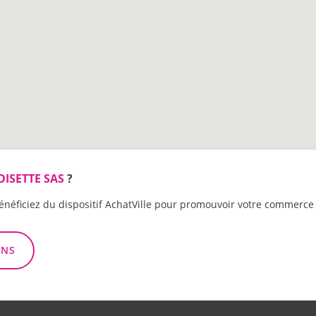
OISETTE SAS
?
énéficiez du dispositif AchatVille pour promouvoir votre commerce 
ONS