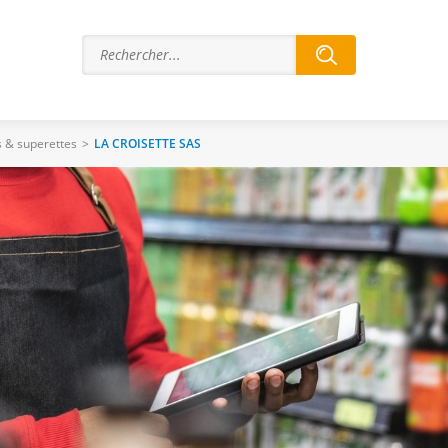
 & superettes
>
LA CROISETTE SAS