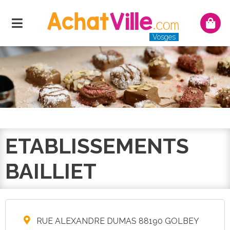
Menu
Mon
panie
Vosges
ETABLISSEMENTS
BAILLIET
RUE ALEXANDRE DUMAS 88190 GOLBEY