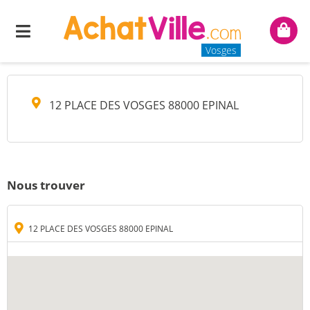
STE OBJECTIF LUNE
Menu
Mon
panie
Vosges
12 PLACE DES VOSGES 88000 EPINAL
Nous trouver
12 PLACE DES VOSGES 88000 EPINAL