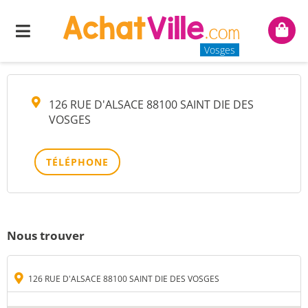
CONTITRADE FRANCE
Menu
Mon
panie
Vosges
126 RUE D'ALSACE 88100 SAINT DIE DES
VOSGES
TÉLÉPHONE
Nous trouver
126 RUE D'ALSACE 88100 SAINT DIE DES VOSGES