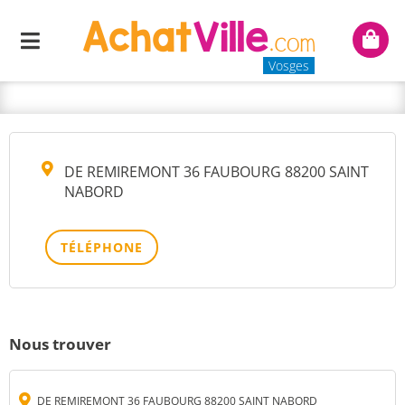
CONTROLE AUTOMOBILE
Menu
Mon
REMIREMONT SARL
panie
Vosges
DE REMIREMONT 36 FAUBOURG 88200 SAINT
NABORD
TÉLÉPHONE
Nous trouver
DE REMIREMONT 36 FAUBOURG 88200 SAINT NABORD