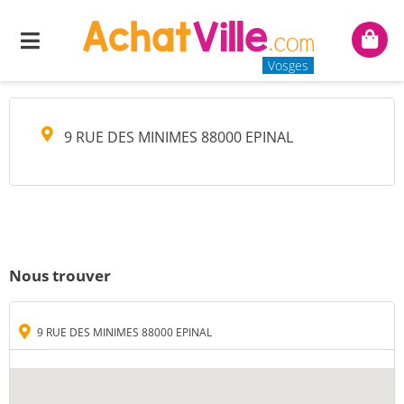
PLANETE TELECOM
Menu
Mon
panie
Vosges
9 RUE DES MINIMES 88000 EPINAL
Nous trouver
9 RUE DES MINIMES 88000 EPINAL