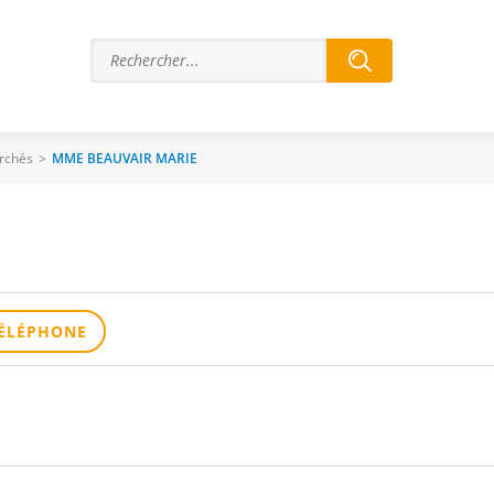
rchés
>
MME BEAUVAIR MARIE
ÉLÉPHONE