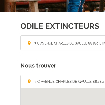
ODILE EXTINCTEURS
7 C AVENUE CHARLES DE GAULLE 88480 ETI
Nous trouver
7 C AVENUE CHARLES DE GAULLE 88480 