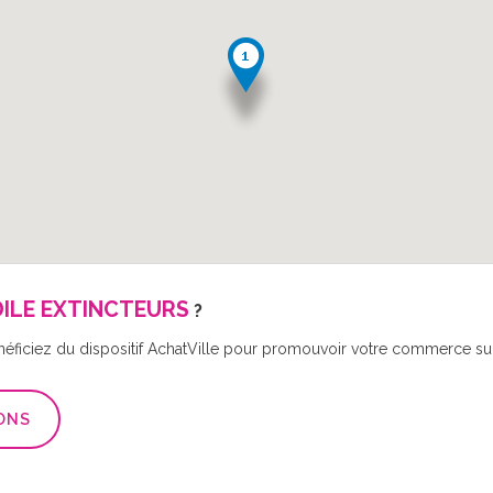
ILE EXTINCTEURS
?
néficiez du dispositif AchatVille pour promouvoir votre commerce sur 
ONS