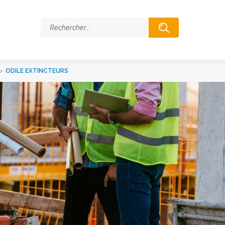
>
ODILE EXTINCTEURS