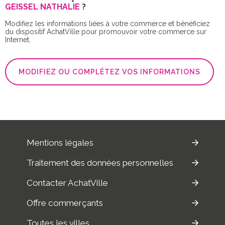
GEISSEL NATHALIE
?
Modifiez les informations liées à votre commerce et bénéficiez
du dispositif AchatVille pour promouvoir votre commerce sur
Internet.
MODIFIEZ OU COMPLÉTEZ VOS INFORMATIONS
Mentions légales
Traitement des données personnelles
Contacter AchatVille
Offre commerçants
Toutes les villes