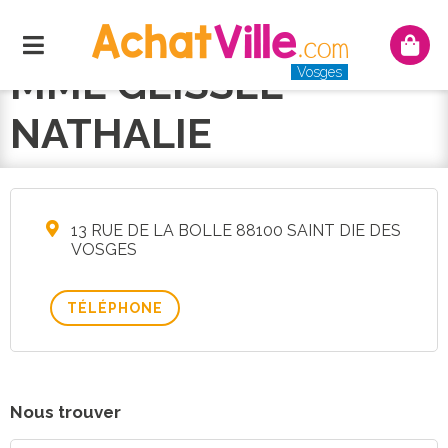
Menu
Mon
panie
MME GEISSEL
Vosges
NATHALIE
13 RUE DE LA BOLLE 88100 SAINT DIE DES
VOSGES
TÉLÉPHONE
Nous trouver