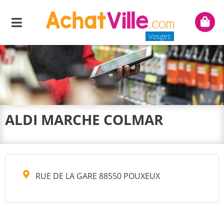
Menu
Mon
panie
Vosges
ALDI MARCHE COLMAR
RUE DE LA GARE 88550 POUXEUX