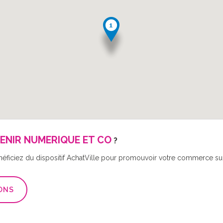
ENIR NUMERIQUE ET CO
?
néficiez du dispositif AchatVille pour promouvoir votre commerce sur 
ONS