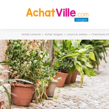
Vosges
Achat Lorraine
>
Achat Vosges
>
Loisirs & sorties
>
Chambres d'h