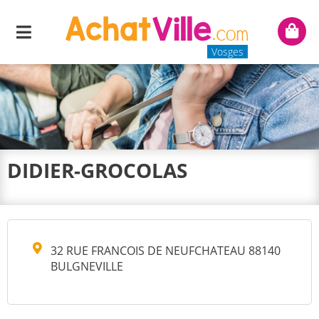
Menu
Mon
panie
Vosges
DIDIER-GROCOLAS
32 RUE FRANCOIS DE NEUFCHATEAU 88140
BULGNEVILLE