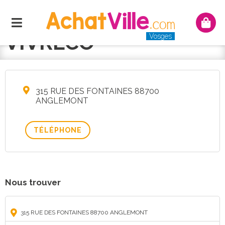
Menu
Mon
panie
VIVRECO
Vosges
315 RUE DES FONTAINES 88700
ANGLEMONT
TÉLÉPHONE
Nous trouver
315 RUE DES FONTAINES 88700 ANGLEMONT