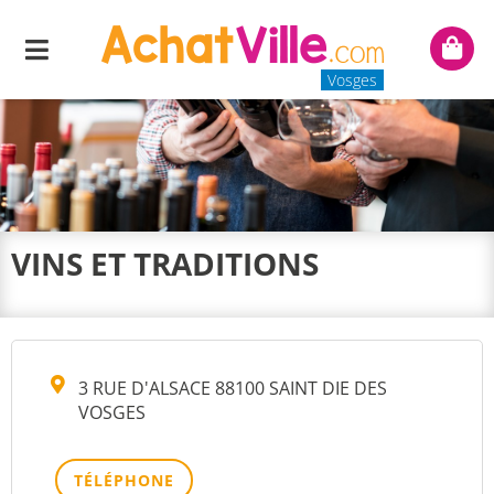
Menu
Mon
panie
Vosges
VINS ET TRADITIONS
3 RUE D'ALSACE 88100 SAINT DIE DES
VOSGES
TÉLÉPHONE