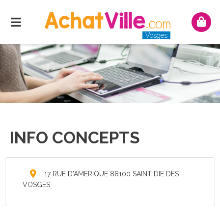
Menu
Mon
pani
Vosges
INFO CONCEPTS
17 RUE D'AMERIQUE 88100 SAINT DIE DES
VOSGES