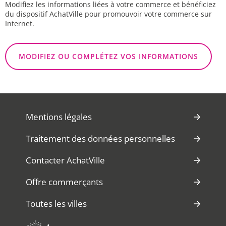
Modifiez les informations liées à votre commerce et bénéficiez
du dispositif AchatVille pour promouvoir votre commerce sur
Internet.
MODIFIEZ OU COMPLÉTEZ VOS INFORMATIONS
Mentions légales
Traitement des données personnelles
Contacter AchatVille
Offre commerçants
Toutes les villes