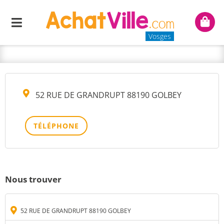
MME GUERIN-BARADEL
Menu
Mon
VALERIE
panie
Vosges
52 RUE DE GRANDRUPT 88190 GOLBEY
TÉLÉPHONE
Nous trouver
52 RUE DE GRANDRUPT 88190 GOLBEY