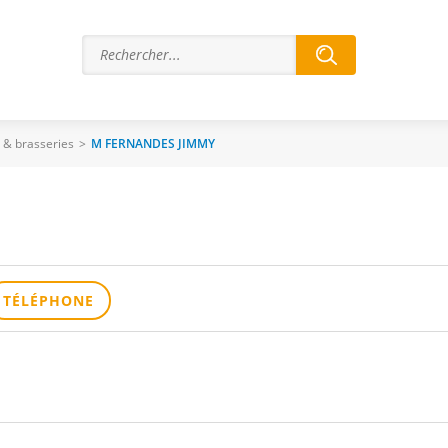
s & brasseries
>
M FERNANDES JIMMY
TÉLÉPHONE