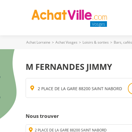
Vosges
Achat Lorraine
>
Achat Vosges
>
Loisirs & sorties
>
Bars, café
M FERNANDES JIMMY
2 PLACE DE LA GARE 88200 SAINT NABORD
Nous trouver
2 PLACE DE LA GARE 88200 SAINT NABORD