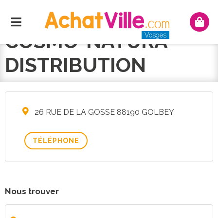
Menu
Mon
panie
COSMO-NATURA
Vosges
DISTRIBUTION
26 RUE DE LA GOSSE 88190 GOLBEY
TÉLÉPHONE
Nous trouver