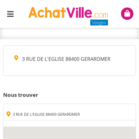
MANUFACTURE HARTMANN
Menu
Mon
- EURO TF
panie
Vosges
3 RUE DE L'EGLISE 88400 GERARDMER
Nous trouver
3 RUE DE L'EGLISE 88400 GERARDMER