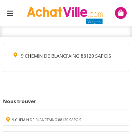
SARL ENERGIES VERTES
Menu
Mon
INNOVATION
panie
Vosges
9 CHEMIN DE BLANCFAING 88120 SAPOIS
Nous trouver
9 CHEMIN DE BLANCFAING 88120 SAPOIS