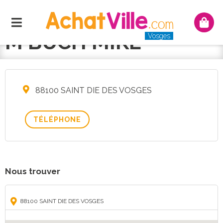
Menu
Mon
panie
M BUCH MIKE
Vosges
88100 SAINT DIE DES VOSGES
TÉLÉPHONE
Nous trouver
88100 SAINT DIE DES VOSGES