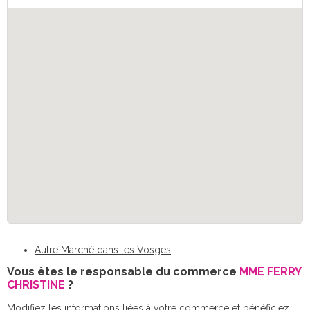
Autre Marché dans les Vosges
Vous êtes le responsable du commerce
MME FERRY
CHRISTINE
?
Modifiez les informations liées à votre commerce et bénéficiez