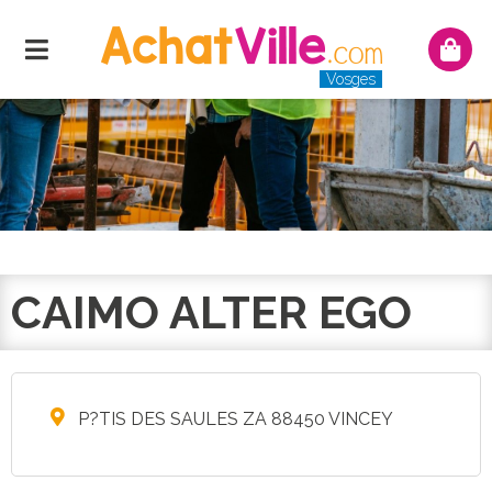
Menu
Mon
panie
Vosges
CAIMO ALTER EGO
P?TIS DES SAULES ZA 88450 VINCEY