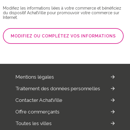
Modifiez les informations liées à votre commerce et bénéficiez
du dispositif AchatVille pour promouvoir votre commerce sur
Internet.
MODIFIEZ OU COMPLÉTEZ VOS INFORMATIONS
Mentions légales
Traitement des données personnelles
Contacter AchatVille
Offre commerçants
Toutes les villes