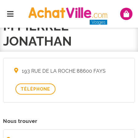
Menu
Mon
panie
M PIERREL
Vosges
JONATHAN
193 RUE DE LA ROCHE 88600 FAYS
TÉLÉPHONE
Nous trouver