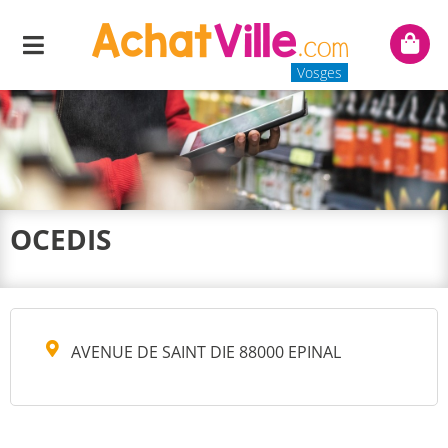
Menu
Mon
panie
Vosges
OCEDIS
AVENUE DE SAINT DIE 88000 EPINAL