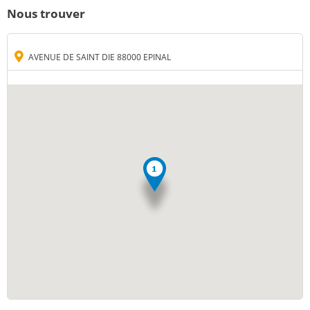
Nous trouver
AVENUE DE SAINT DIE 88000 EPINAL