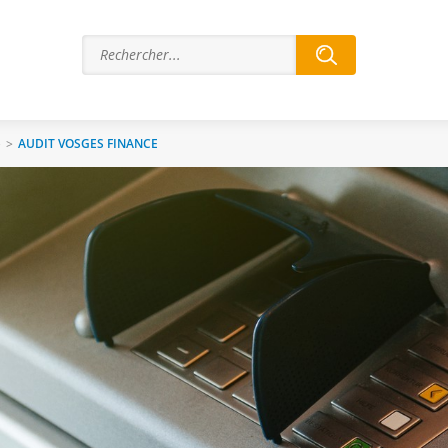
e
>
AUDIT VOSGES FINANCE