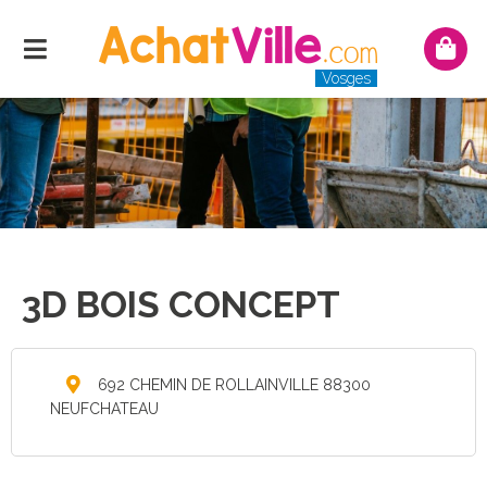
Menu
Mon
pani
Vosges
3D BOIS CONCEPT
692 CHEMIN DE ROLLAINVILLE 88300
NEUFCHATEAU