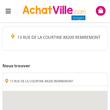
MY HOME PHONE
Menu
Mon
panie
Vosges
13 RUE DE LA COURTINE 88200 REMIREMONT
Nous trouver
13 RUE DE LA COURTINE 88200 REMIREMONT