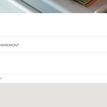
 REMIREMONT
NT