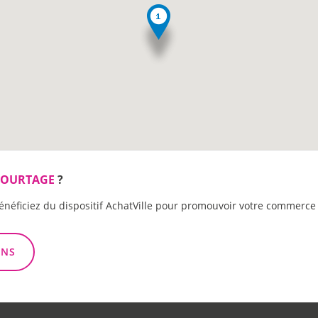
COURTAGE
?
énéficiez du dispositif AchatVille pour promouvoir votre commerce 
ONS