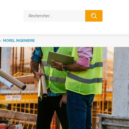
>
MOREL INGENIERIE