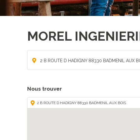
MOREL INGENIERI
2 B ROUTE D HADIGNY 88330 BADMENIL AUX B
Nous trouver
2 B ROUTE D HADIGNY 88330 BADMENIL AUX BOIS