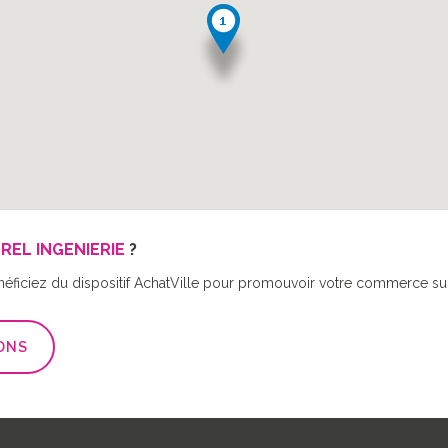
REL INGENIERIE
?
néficiez du dispositif AchatVille pour promouvoir votre commerce sur 
ONS